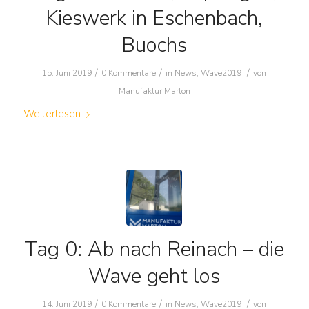
Kieswerk in Eschenbach,
Buochs
/
/
/
15. Juni 2019
0 Kommentare
in
News
,
Wave2019
von
Manufaktur Marton
Weiterlesen
Tag 0: Ab nach Reinach – die
Wave geht los
/
/
/
14. Juni 2019
0 Kommentare
in
News
,
Wave2019
von