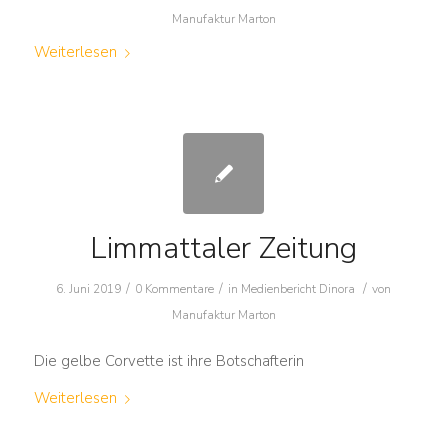
Manufaktur Marton
Weiterlesen
Limmattaler Zeitung
/
/
/
6. Juni 2019
0 Kommentare
in
Medienbericht Dinora
von
Manufaktur Marton
Die gelbe Corvette ist ihre Botschafterin
Weiterlesen