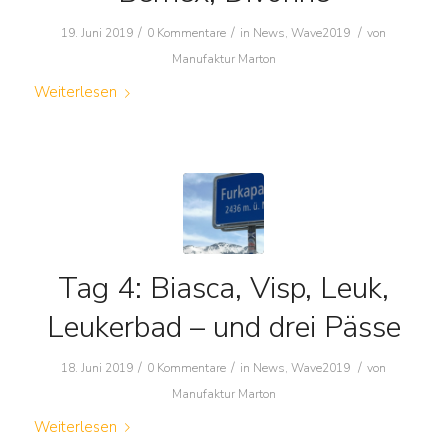
/
/
/
19. Juni 2019
0 Kommentare
in
News
,
Wave2019
von
Manufaktur Marton
Weiterlesen
Tag 4: Biasca, Visp, Leuk,
Leukerbad – und drei Pässe
/
/
/
18. Juni 2019
0 Kommentare
in
News
,
Wave2019
von
Manufaktur Marton
Weiterlesen