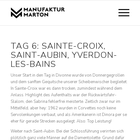
TAG 6: SAINTE-CROIX,
SAINT-AUBIN, YVERDON-
LES-BAINS
Unser Start in den Tag in Divonne wurde von Donnergegrollen
und dem sanften Gequitsche unserer Scheibenwischer begleitet.
In Sainte-Croix war es dann trocken, zumindest während dem
Anlass. Highlight des Aufenthalts war der Rückwärtsfahr-
Slalom, den Sabrina fehlerfrei meisterte. Zeitlich zwar nur im
Mittelfeld, aber hey: 1962 wurden in Corvettes noch keine
Servolenkungen verbaut, und als Amerikanerin ist Dinora per se
eher für gerade Strecken ausgelegt. Also: Top Leistung!
Weiter nach Saint-Aubin. Bei der Schlossführung verirrten sich
plötzlich ganz viele Männer auf die Damentoilette. Grund dafür