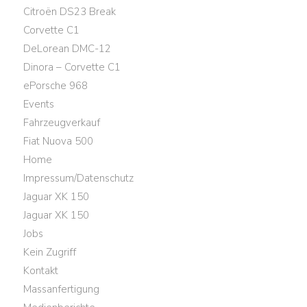
Citroën DS23 Break
Corvette C1
DeLorean DMC-12
Dinora – Corvette C1
ePorsche 968
Events
Fahrzeugverkauf
Fiat Nuova 500
Home
Impressum/Datenschutz
Jaguar XK 150
Jaguar XK 150
Jobs
Kein Zugriff
Kontakt
Massanfertigung