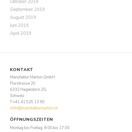
Oktober 2019
September 2019
August 2019
Juni 2019
April 2019
KONTAKT
Manufaktur Marton GmbH
Flurstrasse 20
6332 Hagendorn ZG
Schweiz
T +41 41 525 13 90
mfm@manufakturmarton.ch
ÖFFNUNGSZEITEN
Montag bis Freitag: 8:00 bis 17:00