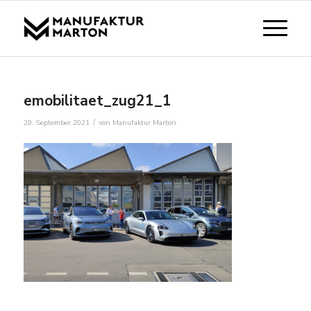
emobilitaet_zug21_1
/
20. September 2021
von
Manufaktur Marton