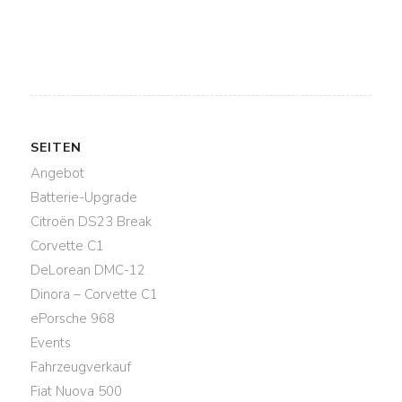
SEITEN
Angebot
Batterie-Upgrade
Citroën DS23 Break
Corvette C1
DeLorean DMC-12
Dinora – Corvette C1
ePorsche 968
Events
Fahrzeugverkauf
Fiat Nuova 500