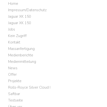
Home
Impressum/Datenschutz
Jaguar XK 150
Jaguar XK 150
Jobs
Kein Zugriff
Kontakt
Massanfertigung
Medienberichte
Medienmitteilung
News
Offer
Projekte
Rolls-Royce Silver Cloud I
Saftbar
Testseite
Über uns