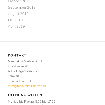
Oktober 2019
September 2019
August 2019
Juni 2019
April 2019
KONTAKT
Manufaktur Marton GmbH
Flurstrasse 20
6332 Hagendorn ZG
Schweiz
T +41 41 525 13 90
mfm@manufakturmarton.ch
ÖFFNUNGSZEITEN
Montag bis Freitag: 8:00 bis 17:00