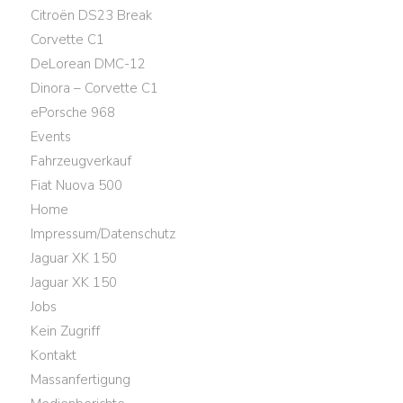
Citroën DS23 Break
Corvette C1
DeLorean DMC-12
Dinora – Corvette C1
ePorsche 968
Events
Fahrzeugverkauf
Fiat Nuova 500
Home
Impressum/Datenschutz
Jaguar XK 150
Jaguar XK 150
Jobs
Kein Zugriff
Kontakt
Massanfertigung