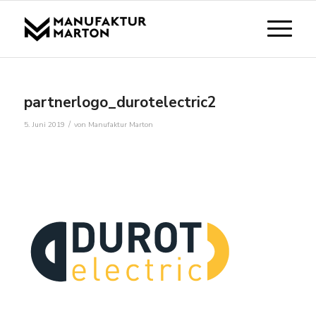
partnerlogo_durotelectric2
/
5. Juni 2019
von
Manufaktur Marton