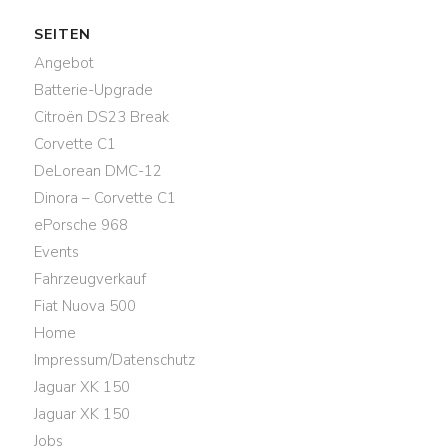
SEITEN
Angebot
Batterie-Upgrade
Citroën DS23 Break
Corvette C1
DeLorean DMC-12
Dinora – Corvette C1
ePorsche 968
Events
Fahrzeugverkauf
Fiat Nuova 500
Home
Impressum/Datenschutz
Jaguar XK 150
Jaguar XK 150
Jobs