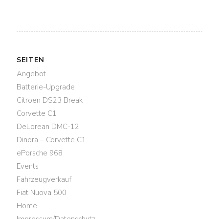
SEITEN
Angebot
Batterie-Upgrade
Citroën DS23 Break
Corvette C1
DeLorean DMC-12
Dinora – Corvette C1
ePorsche 968
Events
Fahrzeugverkauf
Fiat Nuova 500
Home