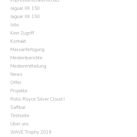
Impressum/Datenschutz
Jaguar XK 150
Jaguar XK 150
Jobs
Kein Zugriff
Kontakt
Massanfertigung
Medienberichte
Medienmitteilung
News
Offer
Projekte
Rolls-Royce Silver Cloud I
Saftbar
Testseite
Über uns
WAVE Trophy 2019