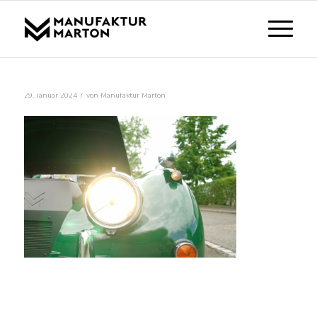
/
29. Januar 2024
von
Manufaktur Marton