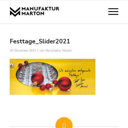
Festtage_Slider2021
/
20. Dezember 2021
von
Manufaktur Marton
0