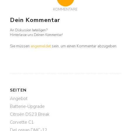
KOMMENTARE
Dein Kommentar
An Diskussion beteiligen?
Hinterlasse uns Deinen Kommentar!
Sie müssen
angemeldet
sein, um einen Kommentar abzugeben.
SEITEN
Angebot
Batterie-Upgrade
Citroën DS23 Break
Corvette C1
DeLorean DMC-12