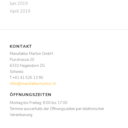
Juni 2019
April 2019
KONTAKT
Manufaktur Marton GmbH
Flurstrasse 20
6332 Hagendorn ZG
Schweiz
T +41 41 525 13 90
mfm@manufakturmarton.ch
ÖFFNUNGSZEITEN
Montag bis Freitag: 8:00 bis 17:00
Termine ausserhalb der Öffnungszeiten per telefonischer
Vereinbarung