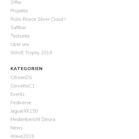
Offer
Projekte
Rolls-Royce Silver Cloud I
Saftbar
Testseite
Über uns
WAVE Trophy 2019
KATEGORIEN
CitroenDS
CorvetteC1
Events
Fediverse
JaguarXK150
Medienbericht Dinora
News
Wave2019