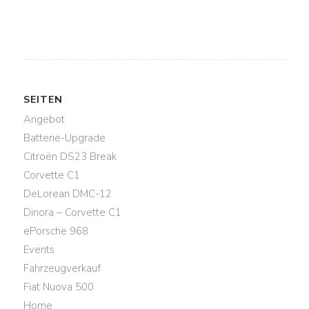
SEITEN
Angebot
Batterie-Upgrade
Citroën DS23 Break
Corvette C1
DeLorean DMC-12
Dinora – Corvette C1
ePorsche 968
Events
Fahrzeugverkauf
Fiat Nuova 500
Home