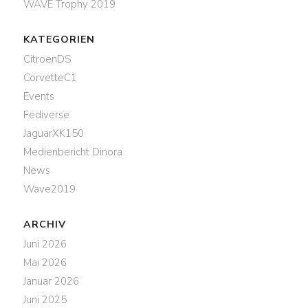
WAVE Trophy 2019
KATEGORIEN
CitroenDS
CorvetteC1
Events
Fediverse
JaguarXK150
Medienbericht Dinora
News
Wave2019
ARCHIV
Juni 2026
Mai 2026
Januar 2026
Juni 2025