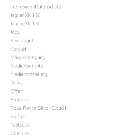
Impressum/Datenschutz
Jaguar XK 150
Jaguar XK 150
Jobs
Kein Zugriff
Kontakt
Massanfertigung
Medienberichte
Medienmitteilung
News
Offer
Projekte
Rolls-Royce Silver Cloud I
Saftbar
Testseite
Über uns