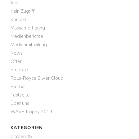
Jobs
Kein Zugriff
Kontakt
Massanfertigung
Medienberichte
Medienmitteilung
News
Offer
Projekte
Rolls-Royce Silver Cloud I
Saftbar
Testseite
Über uns
WAVE Trophy 2019
KATEGORIEN
CitroenDS