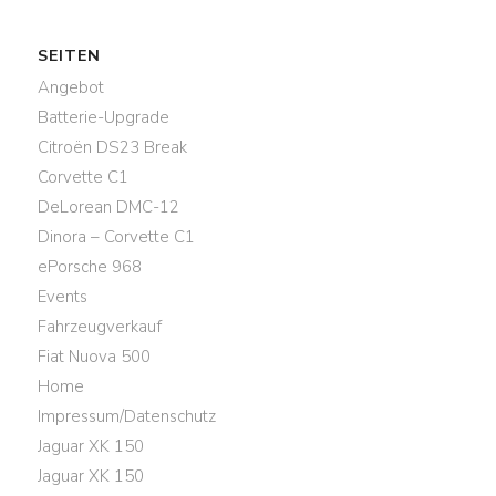
SEITEN
Angebot
Batterie-Upgrade
Citroën DS23 Break
Corvette C1
DeLorean DMC-12
Dinora – Corvette C1
ePorsche 968
Events
Fahrzeugverkauf
Fiat Nuova 500
Home
Impressum/Datenschutz
Jaguar XK 150
Jaguar XK 150