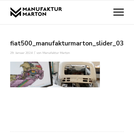
fiat500_manufakturmarton_slider_0370
/
29. Januar 2024
von
Manufaktur Marton