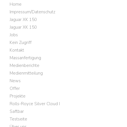
Home
Impressum/Datenschutz
Jaguar XK 150
Jaguar XK 150
Jobs
Kein Zugriff
Kontakt
Massanfertigung
Medienberichte
Medienmitteilung
News
Offer
Projekte
Rolls-Royce Silver Cloud I
Saftbar
Testseite
Über uns