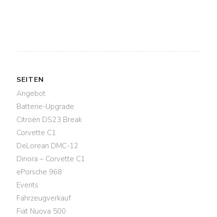
SEITEN
Angebot
Batterie-Upgrade
Citroën DS23 Break
Corvette C1
DeLorean DMC-12
Dinora – Corvette C1
ePorsche 968
Events
Fahrzeugverkauf
Fiat Nuova 500