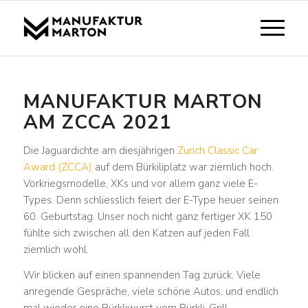
MANUFAKTUR MARTON
AM ZCCA 2021
Die Jaguardichte am diesjährigen
Zurich Classic Car
Award (ZCCA)
auf dem Bürkiliplatz war ziemlich hoch.
Vorkriegsmodelle, XKs und vor allem ganz viele E-
Types. Denn schliesslich feiert der E-Type heuer seinen
60. Geburtstag. Unser noch nicht ganz fertiger XK 150
fühlte sich zwischen all den Katzen auf jeden Fall
ziemlich wohl.
Wir blicken auf einen spannenden Tag zurück. Viele
anregende Gespräche, viele schöne Autos, und endlich
mal wieder eine Bürkliwurst vom Bürkli-Grill.