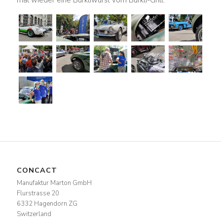
CONCACT
Manufaktur Marton GmbH
Flurstrasse 20
6332 Hagendorn ZG
Switzerland