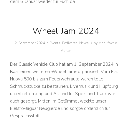
dem 6. Januar wieder für Euch da.
Wheel Jam 2024
/
2. September 2024
in
Events
,
Fediverse
,
News
by
Manufaktur
Marton
Der Classic Vehicle Club hat am 1. September 2024 in
Baar einen weiteren «Wheel Jam» organisiert. Vom Fiat
Nuova 500 bis zum Feuerwehrauto waren tolle
Schmuckstücke zu bestaunen. Livemusik und Hüpfburg
unterhielten Jung und Alt und für Speis und Trank war
auch gesorgt. Mitten im Getümmel weckte unser
Elektro-Jaguar Neugierde und sorgte ordentlich für
Gesprächsstoff.