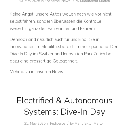
/
30. May 2025
in
Fediverse
,
News
by
Manufaktur Marton
Keine Angst, unsere Autos wollen nach wie vor nicht
selbst fahren, sondern überlassen die Kontrolle
weiterhin ganz den Fahrerinnen und Fahrern.
Dennoch sind natürlich auch für uns Einblicke in
Innovationen im Mobilitätsbereich immer spannend. Der
Dive In Day im Switzerland Innovation Park Zurich bot
dazu eine grossartige Gelegenheit.
Mehr dazu in unseren News.
Electrified & Autonomous
Systems: Dive-In Day
/
21. May 2025
in
Fediverse
by
Manufaktur Marton