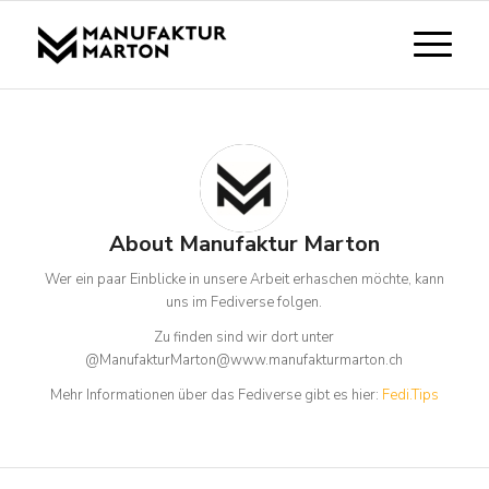
About
Manufaktur Marton
Wer ein paar Einblicke in unsere Arbeit erhaschen möchte, kann
uns im Fediverse folgen.
Zu finden sind wir dort unter
@ManufakturMarton@www.manufakturmarton.ch
Mehr Informationen über das Fediverse gibt es hier:
Fedi.Tips