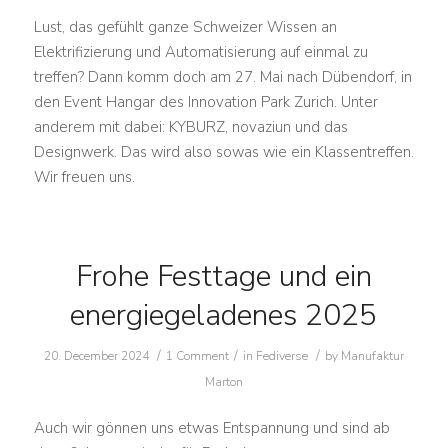
Lust, das gefühlt ganze Schweizer Wissen an
Elektrifizierung und Automatisierung auf einmal zu
treffen? Dann komm doch am 27. Mai nach Dübendorf, in
den Event Hangar des Innovation Park Zurich. Unter
anderem mit dabei: KYBURZ, novaziun und das
Designwerk. Das wird also sowas wie ein Klassentreffen.
Wir freuen uns.
Frohe Festtage und ein
energiegeladenes 2025
/
/
/
20. December 2024
1 Comment
in
Fediverse
by
Manufaktur
Marton
Auch wir gönnen uns etwas Entspannung und sind ab