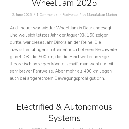
Wheel Jam 2025
/
/
/
2. June 2025
1 Comment
in
Fediverse
by
Manufaktur Marton
Auch heuer war wieder Wheel Jam in Baar angesagt.
Und weil sich letztes Jahr der Jaguar XK 150 zeigen
durfte, war dieses Jahr Dinora an der Reihe. Die
inzwischen übrigens mit einer noch höheren Reichweite
glänzt. OK, die 500 km, die die Reichweitenanzeige
theoretisch anzeigen könnte, schafft man wohl nur mit
sehr braver Fahrweise. Aber mehr als 400 km liegen
auch bei artgerechtem Bewegungsprofil gut drin.
Electrified & Autonomous
Systems