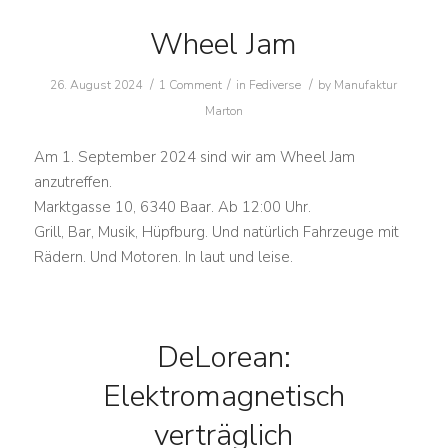
Wheel Jam
/
/
/
26. August 2024
1 Comment
in
Fediverse
by
Manufaktur
Marton
Am 1. September 2024 sind wir am Wheel Jam
anzutreffen.
Marktgasse 10, 6340 Baar. Ab 12:00 Uhr.
Grill, Bar, Musik, Hüpfburg. Und natürlich Fahrzeuge mit
Rädern. Und Motoren. In laut und leise.
DeLorean:
Elektromagnetisch
verträglich