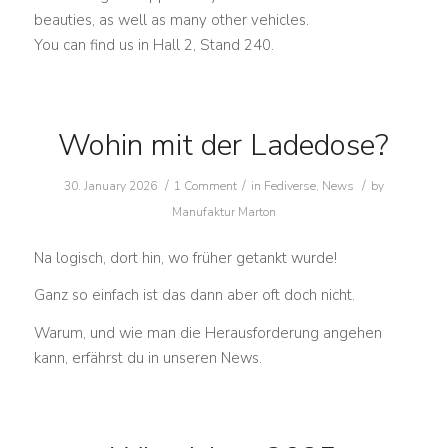
beauties, as well as many other vehicles.
You can find us in Hall 2, Stand 240.
Wohin mit der Ladedose?
/
/
/
30. January 2026
1 Comment
in
Fediverse
,
News
by
Manufaktur Marton
Na logisch, dort hin, wo früher getankt wurde!
Ganz so einfach ist das dann aber oft doch nicht.
Warum, und wie man die Herausforderung angehen
kann, erfährst du in unseren News.