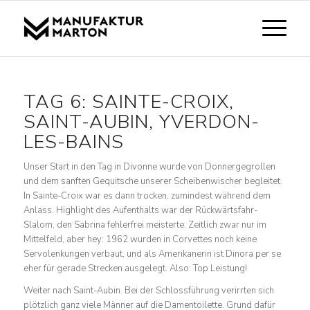
TAG 6: SAINTE-CROIX,
SAINT-AUBIN, YVERDON-
LES-BAINS
Unser Start in den Tag in Divonne wurde von Donnergegrollen
und dem sanften Gequitsche unserer Scheibenwischer begleitet.
In Sainte-Croix war es dann trocken, zumindest während dem
Anlass. Highlight des Aufenthalts war der Rückwärtsfahr-
Slalom, den Sabrina fehlerfrei meisterte. Zeitlich zwar nur im
Mittelfeld, aber hey: 1962 wurden in Corvettes noch keine
Servolenkungen verbaut, und als Amerikanerin ist Dinora per se
eher für gerade Strecken ausgelegt. Also: Top Leistung!
Weiter nach Saint-Aubin. Bei der Schlossführung verirrten sich
plötzlich ganz viele Männer auf die Damentoilette. Grund dafür