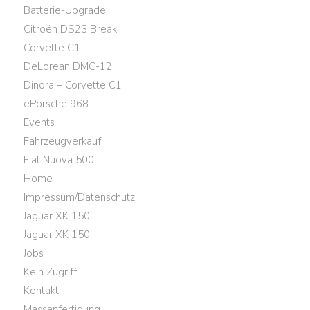
Batterie-Upgrade
Citroën DS23 Break
Corvette C1
DeLorean DMC-12
Dinora – Corvette C1
ePorsche 968
Events
Fahrzeugverkauf
Fiat Nuova 500
Home
Impressum/Datenschutz
Jaguar XK 150
Jaguar XK 150
Jobs
Kein Zugriff
Kontakt
Massanfertigung