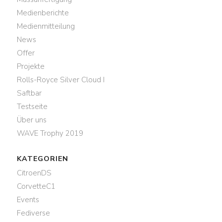
Medienberichte
Medienmitteilung
News
Offer
Projekte
Rolls-Royce Silver Cloud I
Saftbar
Testseite
Über uns
WAVE Trophy 2019
KATEGORIEN
CitroenDS
CorvetteC1
Events
Fediverse