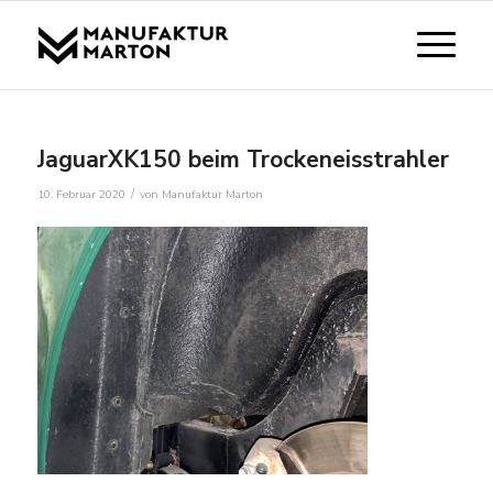
JaguarXK150 beim Trockeneisstrahler
/
10. Februar 2020
von
Manufaktur Marton