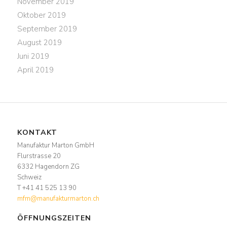
November 2019
Oktober 2019
September 2019
August 2019
Juni 2019
April 2019
KONTAKT
Manufaktur Marton GmbH
Flurstrasse 20
6332 Hagendorn ZG
Schweiz
T +41 41 525 13 90
mfm@manufakturmarton.ch
ÖFFNUNGSZEITEN