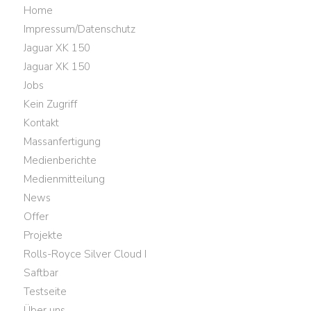
Home
Impressum/Datenschutz
Jaguar XK 150
Jaguar XK 150
Jobs
Kein Zugriff
Kontakt
Massanfertigung
Medienberichte
Medienmitteilung
News
Offer
Projekte
Rolls-Royce Silver Cloud I
Saftbar
Testseite
Über uns