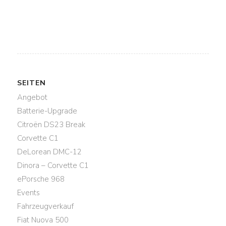
SEITEN
Angebot
Batterie-Upgrade
Citroën DS23 Break
Corvette C1
DeLorean DMC-12
Dinora – Corvette C1
ePorsche 968
Events
Fahrzeugverkauf
Fiat Nuova 500