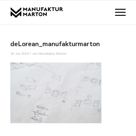
deLorean_manufakturmarton
/
19. Juli 2024
von
Manufaktur Marton