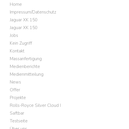
Home
Impressum/Datenschutz
Jaguar XK 150
Jaguar XK 150
Jobs
Kein Zugriff
Kontakt
Massanfertigung
Medienberichte
Medienmitteilung
News
Offer
Projekte
Rolls-Royce Silver Cloud I
Saftbar
Testseite
Über uns