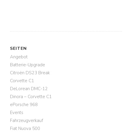
SEITEN
Angebot
Batterie-Upgrade
Citroën DS23 Break
Corvette C1
DeLorean DMC-12
Dinora – Corvette C1
ePorsche 968
Events
Fahrzeugverkauf
Fiat Nuova 500