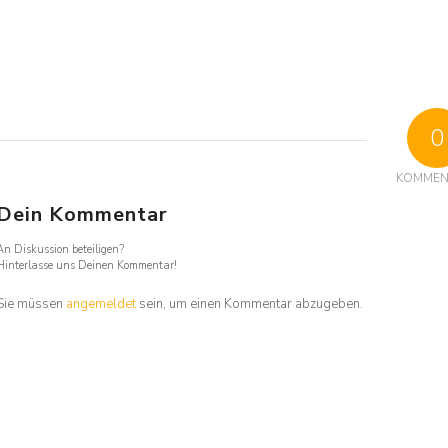
0
KOMMEN
Dein Kommentar
An Diskussion beteiligen?
Hinterlasse uns Deinen Kommentar!
Sie müssen
angemeldet
sein, um einen Kommentar abzugeben.