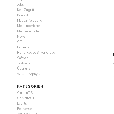
Jobs
Kein Zugriff
Kontakt
Massanfertigung
Medienberichte
Medienmitteilung
News
Offer
Projekte
Rolls-Royce Silver Cloud I
Saftbar
Testseite
Über uns
WAVE Trophy 2019
KATEGORIEN
CitroenDS
CorvetteC1
Events
Fediverse