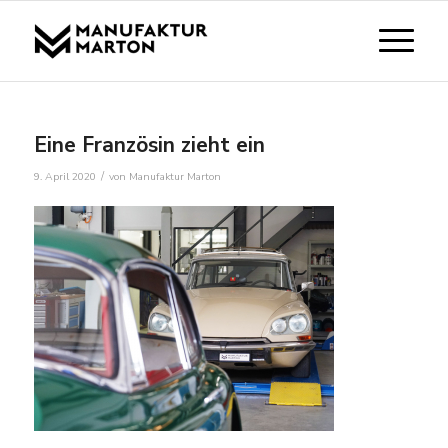
Eine Französin zieht ein
/
9. April 2020
von
Manufaktur Marton