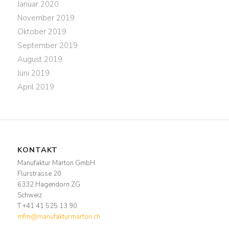
Januar 2020
November 2019
Oktober 2019
September 2019
August 2019
Juni 2019
April 2019
KONTAKT
Manufaktur Marton GmbH
Flurstrasse 20
6332 Hagendorn ZG
Schweiz
T +41 41 525 13 90
mfm@manufakturmarton.ch