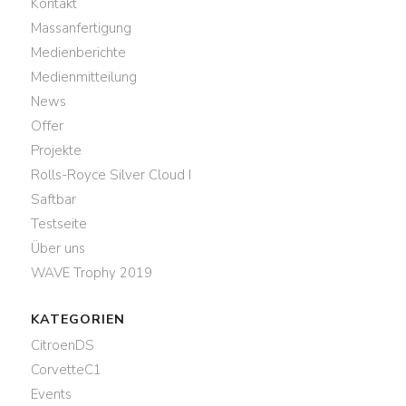
Kontakt
Massanfertigung
Medienberichte
Medienmitteilung
News
Offer
Projekte
Rolls-Royce Silver Cloud I
Saftbar
Testseite
Über uns
WAVE Trophy 2019
KATEGORIEN
CitroenDS
CorvetteC1
Events