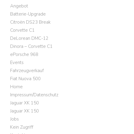
Angebot
Batterie-Upgrade
Citroën DS23 Break
Corvette C1
DeLorean DMC-12
Dinora – Corvette C1
ePorsche 968
Events
Fahrzeugverkauf
Fiat Nuova 500
Home
Impressum/Datenschutz
Jaguar XK 150
Jaguar XK 150
Jobs
Kein Zugriff