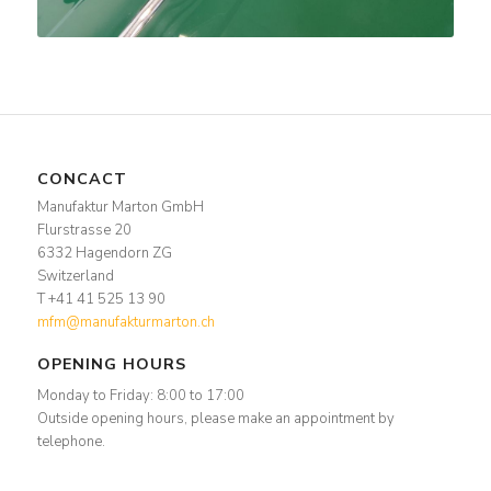
CONCACT
Manufaktur Marton GmbH
Flurstrasse 20
6332 Hagendorn ZG
Switzerland
T +41 41 525 13 90
mfm@manufakturmarton.ch
OPENING HOURS
Monday to Friday: 8:00 to 17:00
Outside opening hours, please make an appointment by
telephone.