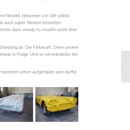
re Neuteil, teilweise von GM selbst,
l auch super. Neuteil bestellen,
 lernen, dass «ready to mount» wohl eher
scheidung an. Die Farbwahl. Denn unsere
ur etwas in Frage. Und so verwandelte der
 manchem schon aufgefallen sein durfte.