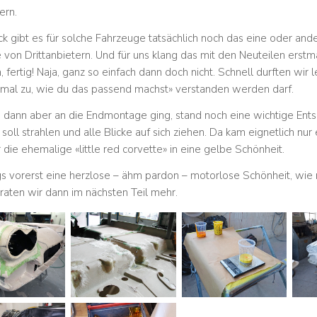
ern.
k gibt es für solche Fahrzeuge tatsächlich noch das eine oder ande
 von Drittanbietern. Und für uns klang das mit den Neuteilen erstma
 fertig! Naja, ganz so einfach dann doch nicht. Schnell durften wir
h mal zu, wie du das passend machst» verstanden werden darf.
 dann aber an die Endmontage ging, stand noch eine wichtige Ent
soll strahlen und alle Blicke auf sich ziehen. Da kam eignetlich n
 die ehemalige «little red corvette» in eine gelbe Schönheit.
gs vorerst eine herzlose – ähm pardon – motorlose Schönheit, wie
raten wir dann im nächsten Teil mehr.