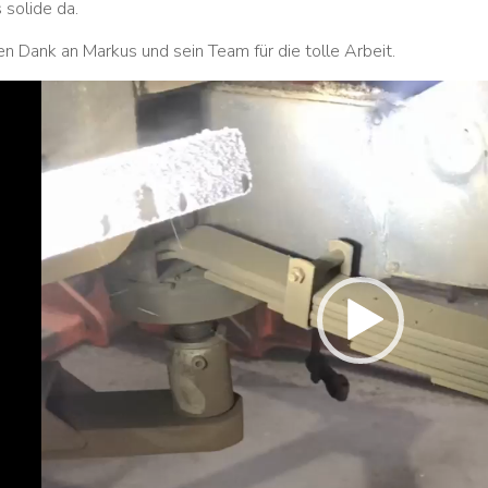
 solide da.
en Dank an Markus und sein Team für die tolle Arbeit.