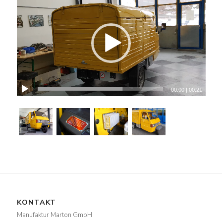
00:00
|
00:21
KONTAKT
Manufaktur Marton GmbH