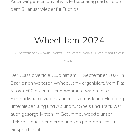
Auch wir gönnen uns etwas Entspannung und sind ab
dem 6. Januar wieder für Euch da.
Wheel Jam 2024
/
2. September 2024
in
Events
,
Fediverse
,
News
von
Manufaktur
Marton
Der Classic Vehicle Club hat am 1. September 2024 in
Baar einen weiteren «Wheel Jam» organisiert. Vom Fiat
Nuova 500 bis zum Feuerwehrauto waren tolle
Schmuckstücke zu bestaunen. Livemusik und Hüpfburg
unterhielten Jung und Alt und für Speis und Trank war
auch gesorgt. Mitten im Getümmel weckte unser
Elektro-Jaguar Neugierde und sorgte ordentlich für
Gesprächsstoff.