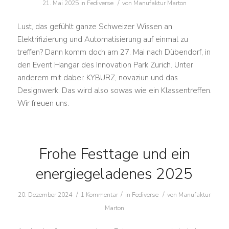
/
21. Mai 2025
in
Fediverse
von
Manufaktur Marton
Lust, das gefühlt ganze Schweizer Wissen an
Elektrifizierung und Automatisierung auf einmal zu
treffen? Dann komm doch am 27. Mai nach Dübendorf, in
den Event Hangar des Innovation Park Zurich. Unter
anderem mit dabei: KYBURZ, novaziun und das
Designwerk. Das wird also sowas wie ein Klassentreffen.
Wir freuen uns.
Frohe Festtage und ein
energiegeladenes 2025
/
/
/
20. Dezember 2024
1 Kommentar
in
Fediverse
von
Manufaktur
Marton