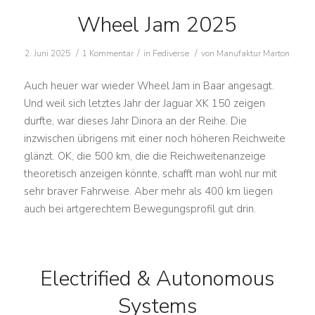
Wheel Jam 2025
/
/
/
2. Juni 2025
1 Kommentar
in
Fediverse
von
Manufaktur Marton
Auch heuer war wieder Wheel Jam in Baar angesagt.
Und weil sich letztes Jahr der Jaguar XK 150 zeigen
durfte, war dieses Jahr Dinora an der Reihe. Die
inzwischen übrigens mit einer noch höheren Reichweite
glänzt. OK, die 500 km, die die Reichweitenanzeige
theoretisch anzeigen könnte, schafft man wohl nur mit
sehr braver Fahrweise. Aber mehr als 400 km liegen
auch bei artgerechtem Bewegungsprofil gut drin.
Electrified & Autonomous
Systems