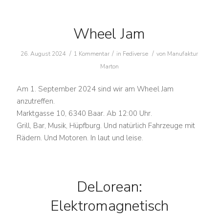
Wheel Jam
/
/
/
26. August 2024
1 Kommentar
in
Fediverse
von
Manufaktur
Marton
Am 1. September 2024 sind wir am Wheel Jam
anzutreffen.
Marktgasse 10, 6340 Baar. Ab 12:00 Uhr.
Grill, Bar, Musik, Hüpfburg. Und natürlich Fahrzeuge mit
Rädern. Und Motoren. In laut und leise.
DeLorean:
Elektromagnetisch