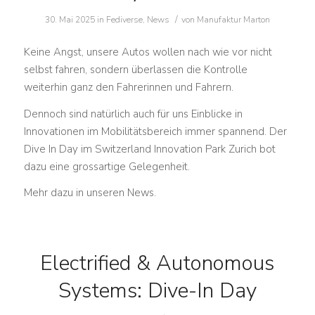
/
30. Mai 2025
in
Fediverse
,
News
von
Manufaktur Marton
Keine Angst, unsere Autos wollen nach wie vor nicht
selbst fahren, sondern überlassen die Kontrolle
weiterhin ganz den Fahrerinnen und Fahrern.
Dennoch sind natürlich auch für uns Einblicke in
Innovationen im Mobilitätsbereich immer spannend. Der
Dive In Day im Switzerland Innovation Park Zurich bot
dazu eine grossartige Gelegenheit.
Mehr dazu in unseren News.
Electrified & Autonomous
Systems: Dive-In Day