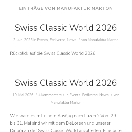
EINTRÄGE VON MANUFAKTUR MARTON
Swiss Classic World 2026
/
2. Juni 2026
in
Events
,
Fediverse
,
News
von
Manufaktur Marton
Rückblick auf die Swiss Classic World 2026.
Swiss Classic World 2026
/
/
/
19. Mai 2026
4 Kommentare
in
Events
,
Fediverse
,
News
von
Manufaktur Marton
Wie wäre es mit einem Ausflug nach Luzern? Vom 29.
bis 31. Mai sind wir mit dem DeLorean und unserer
Dinora an der Swiss Classic World anzutreffen. Eine gute