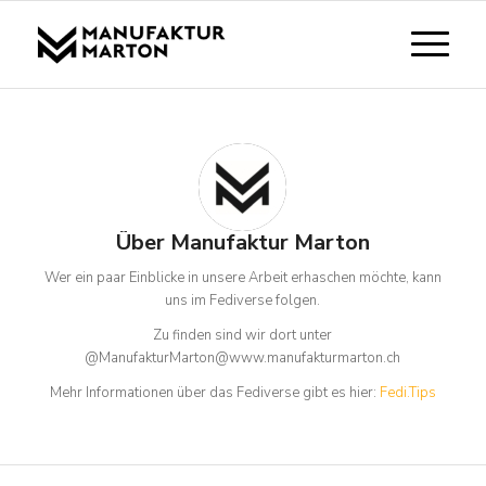
Über
Manufaktur Marton
Wer ein paar Einblicke in unsere Arbeit erhaschen möchte, kann
uns im Fediverse folgen.
Zu finden sind wir dort unter
@ManufakturMarton@www.manufakturmarton.ch
Mehr Informationen über das Fediverse gibt es hier:
Fedi.Tips