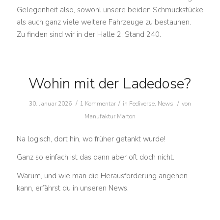
Gelegenheit also, sowohl unsere beiden Schmuckstücke
als auch ganz viele weitere Fahrzeuge zu bestaunen.
Zu finden sind wir in der Halle 2, Stand 240.
Wohin mit der Ladedose?
/
/
/
30. Januar 2026
1 Kommentar
in
Fediverse
,
News
von
Manufaktur Marton
Na logisch, dort hin, wo früher getankt wurde!
Ganz so einfach ist das dann aber oft doch nicht.
Warum, und wie man die Herausforderung angehen
kann, erfährst du in unseren News.