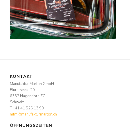
KONTAKT
Manufaktur Marton GmbH
Flurstrasse 20
6332 Hagendorn ZG
Schweiz
T +41 41 525 13 90
mfm@manufakturmarton.ch
ÖFFNUNGSZEITEN