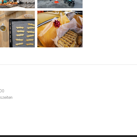
:00
szeiten