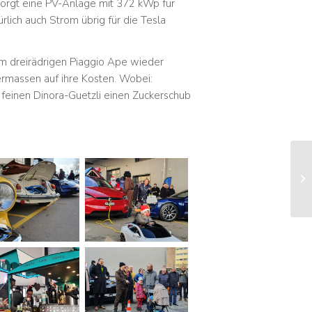
sorgt eine PV-Anlage mit 372 kWp für
ich auch Strom übrig für die Tesla
m dreirädrigen Piaggio Ape wieder
rmassen auf ihre Kosten. Wobei:
t feinen Dinora-Guetzli einen Zuckerschub