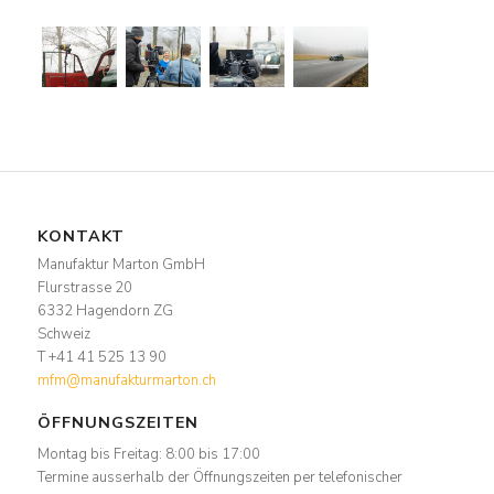
KONTAKT
Manufaktur Marton GmbH
Flurstrasse 20
6332 Hagendorn ZG
Schweiz
T +41 41 525 13 90
mfm@manufakturmarton.ch
ÖFFNUNGSZEITEN
Montag bis Freitag: 8:00 bis 17:00
Termine ausserhalb der Öffnungszeiten per telefonischer