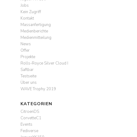
Jobs
Kein Zugriff
Kontakt
Massanfertigung
Medienberichte
Medienmitteilung
News
Offer
Projekte
Rolls-Royce Silver Cloud I
Saftbar
Testseite
Über uns
WAVE Trophy 2019
KATEGORIEN
CitroenDS
CorvetteC1
Events
Fediverse