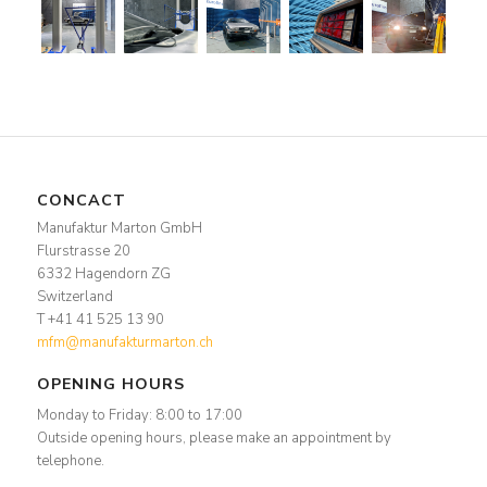
CONCACT
Manufaktur Marton GmbH
Flurstrasse 20
6332 Hagendorn ZG
Switzerland
T +41 41 525 13 90
mfm@manufakturmarton.ch
OPENING HOURS
Monday to Friday: 8:00 to 17:00
Outside opening hours, please make an appointment by
telephone.