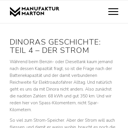
DINORAS GESCHICHTE:
TEIL 4 – DER STROM
Während beim Benzin- oder Dieseltank kaum jemand
nach dessen Kapazität fragt, so ist die Frage nach der
Batteriekapazität und der damit verbundenen
Reichweite für Elektroautofahrer Alltag. Und natürlich
geht es uns da mit Dinora nicht anders. Also zunächst
die nackten Zahlen: 68 kWh und gut 350 km. Und wir
reden hier von Spass-Kilomentern, nicht Spar-
Kilometern.
So viel zum Strom-Speicher. Aber der Strom will auch
fliessen, und damit er weiss wohin, braucht es noch die